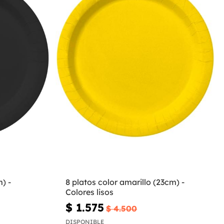
) -
8 platos color amarillo (23cm) -
Colores lisos
$ 1.575
$ 4.500
DISPONIBLE