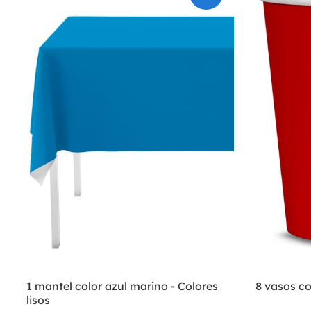
1 mantel color azul marino - Colores
8 vasos col
lisos