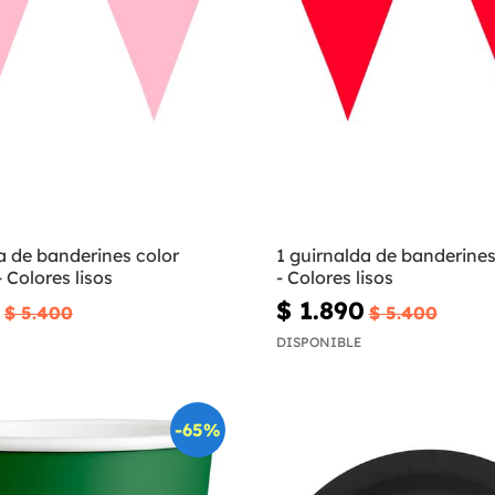
a de banderines color
1 guirnalda de banderines
 Colores lisos
- Colores lisos
$ 1.890
$ 5.400
$ 5.400
DISPONIBLE
-65%