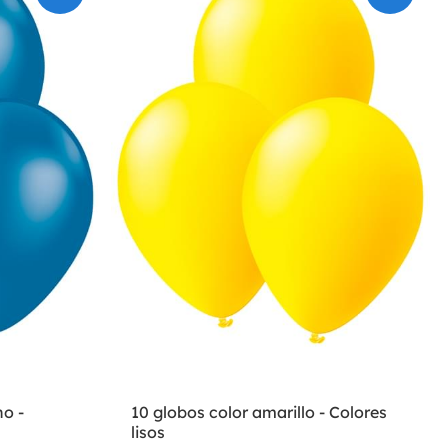
no -
10 globos color amarillo - Colores
lisos