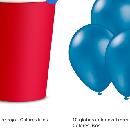
or rojo - Colores lisos
10 globos color azul mari
Colores lisos