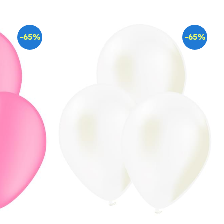
-65%
-65%