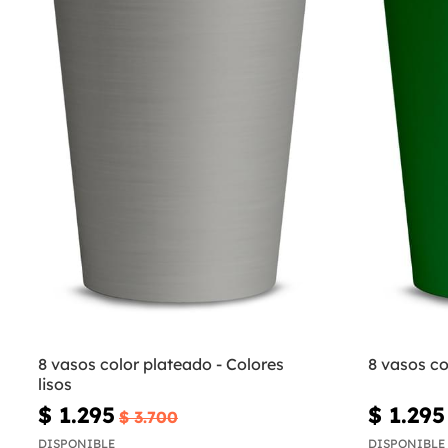
8 vasos color plateado - Colores
8 vasos co
lisos
$ 1.295
$ 1.295
$ 3.700
DISPONIBLE
DISPONIBLE