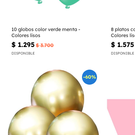
10 globos color verde menta -
8 platos c
Colores lisos
Colores li
$ 1.295
$ 1.575
$ 3.700
DISPONIBLE
DISPONIBLE
-60%