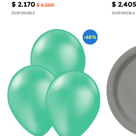
$ 2.170
$ 2.40
$ 6.200
DISPONIBLE
DISPONIBLE
-65%