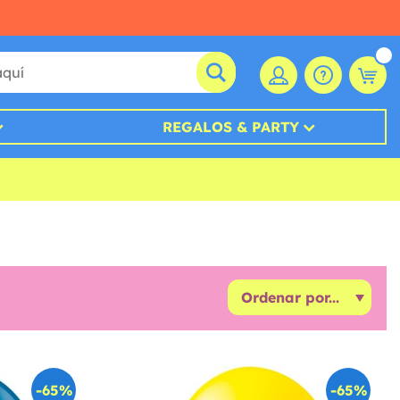
REGALOS & PARTY
-65%
-65%