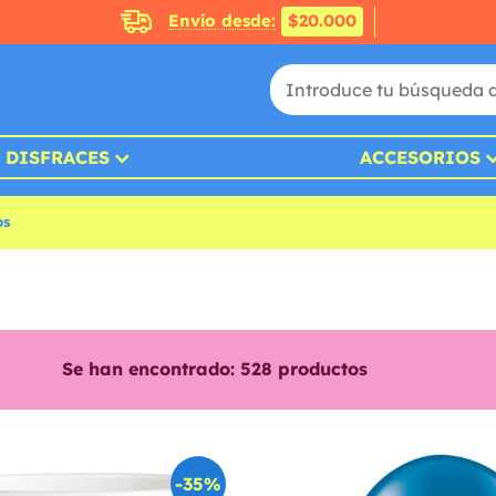
Envío desde:
$20.000
DISFRACES
ACCESORIOS
os
Se han encontrado:
528
productos
-35%