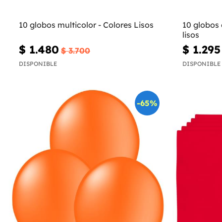
10 globos multicolor - Colores Lisos
10 globos 
lisos
$ 1.480
$ 1.295
$ 3.700
DISPONIBLE
DISPONIBLE
-65%