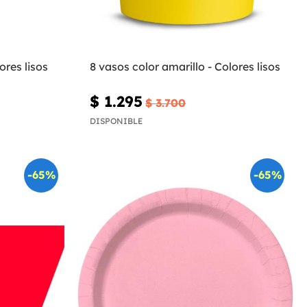
ores lisos
8 vasos color amarillo - Colores lisos
$ 1.295
$ 3.700
DISPONIBLE
-65%
-65%