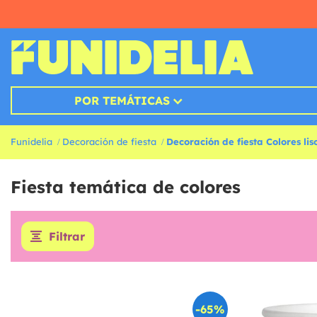
POR TEMÁTICAS
Funidelia
Decoración de fiesta
Decoración de fiesta Colores lis
Fiesta temática de colores
Filtrar
-65%