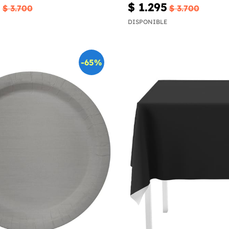
5
$ 1.295
$ 3.700
$ 3.700
DISPONIBLE
-65%