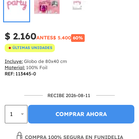
$ 2.160
ANTES
$ 5.400
60%
ÚLTIMAS UNIDADES
Incluye:
Globo de 80x40 cm
Material:
100% Foil
REF: 113445-0
RECIBE 2026-08-11
COMPRAR AHORA
COMPRA 100% SEGURA EN FUNIDELIA