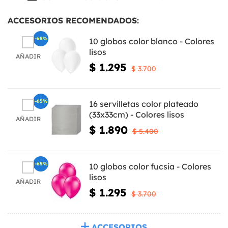
ACCESORIOS RECOMENDADOS:
-65%
10 globos color blanco - Colores
lisos
AÑADIR
$ 1.295
$ 3.700
-65%
16 servilletas color plateado
(33x33cm) - Colores lisos
AÑADIR
$ 1.890
$ 5.400
-65%
10 globos color fucsia - Colores
lisos
AÑADIR
$ 1.295
$ 3.700
ACCESORIOS