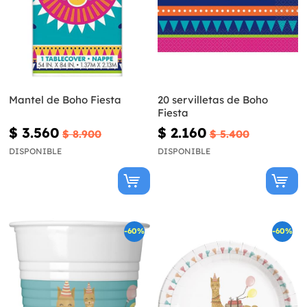
Mantel de Boho Fiesta
20 servilletas de Boho
Fiesta
$ 3.560
$ 2.160
$ 8.900
$ 5.400
DISPONIBLE
DISPONIBLE
-60%
-60%