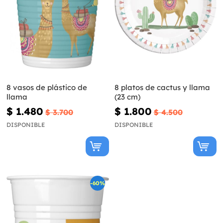
8 vasos de plástico de
8 platos de cactus y llama
llama
(23 cm)
$ 1.480
$ 1.800
$ 3.700
$ 4.500
DISPONIBLE
DISPONIBLE
-60%