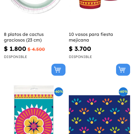
8 platos de cactus
10 vasos para fiesta
graciosos (23 cm)
mejicana
$ 1.800
$ 3.700
$ 4.500
DISPONIBLE
DISPONIBLE
-60%
-60%