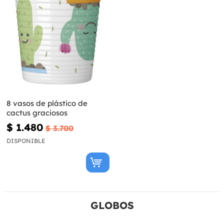
8 vasos de plástico de
cactus graciosos
$ 1.480
$ 3.700
DISPONIBLE
GLOBOS