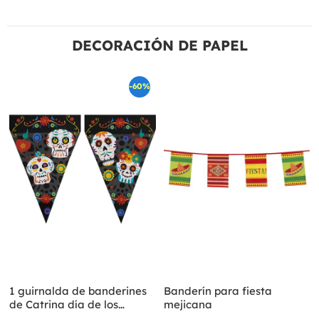
DECORACIÓN DE PAPEL
-60%
1 guirnalda de banderines
Banderín para fiesta
de Catrina día de los
mejicana
muertos- Day of the Dead