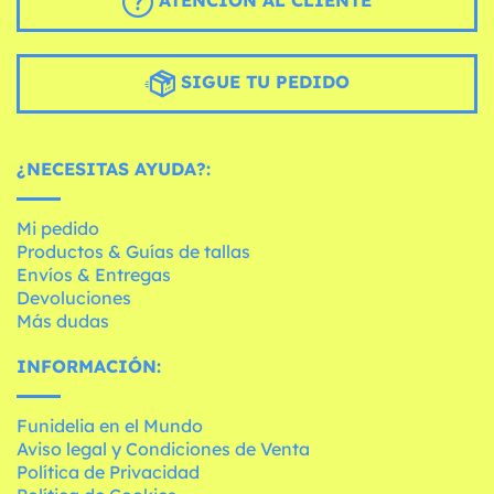
SIGUE TU PEDIDO
¿NECESITAS AYUDA?:
Mi pedido
Productos & Guías de tallas
Envíos & Entregas
Devoluciones
Más dudas
INFORMACIÓN:
Funidelia en el Mundo
Aviso legal y Condiciones de Venta
Política de Privacidad