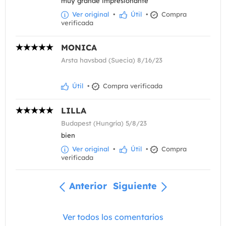
muy grande impresionante
Ver original
•
Útil
•
Compra
verificada
MONICA
Arsta havsbad (Suecia) 8/16/23
Útil
•
Compra verificada
LILLA
Budapest (Hungría) 5/8/23
bien
Ver original
•
Útil
•
Compra
verificada
Anterior
Siguiente
Ver todos los comentarios