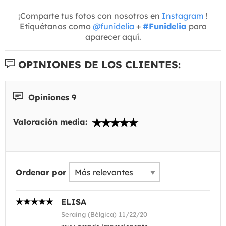
¡Comparte tus fotos con nosotros en
Instagram
!
Etiquétanos como
@funidelia
+
#Funidelia
para
aparecer aquí.
OPINIONES DE LOS CLIENTES:
Opiniones 9
Valoración media:
Ordenar por
ELISA
Seraing (Bélgica) 11/22/20