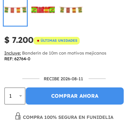
$ 7.200
ÚLTIMAS UNIDADES
Incluye:
Banderín de 10m con motivos mejicanos
REF: 62764-0
RECIBE 2026-08-11
COMPRAR AHORA
COMPRA 100% SEGURA EN FUNIDELIA