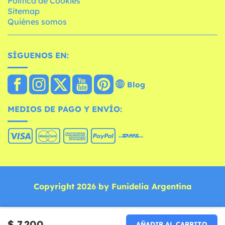
Política de Cookies
Sitemap
Quiénes somos
SÍGUENOS EN:
Blog
MEDIOS DE PAGO Y ENVÍO:
Copyright 2026 by Funidelia Argentina
$ 7.200
AÑADIR AL CARRITO