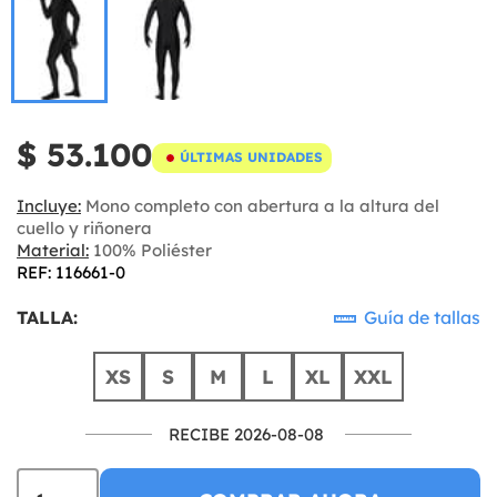
$ 53.100
ÚLTIMAS UNIDADES
Incluye:
Mono completo con abertura a la altura del
cuello y riñonera
Material:
100% Poliéster
REF: 116661-0
TALLA:
Guía de tallas
XS
S
M
L
XL
XXL
RECIBE 2026-08-08