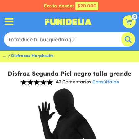
Envío desde:
$20.000
0
...
Disfraces Morphsuits
Disfraz Segunda Piel negro talla grande
42 Comentarios
Consúltalas