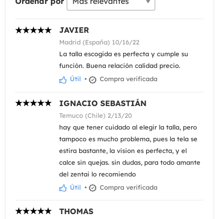
Ordenar por
JAVIER
Madrid (España) 10/16/22
La talla escogida es perfecta y cumple su
función. Buena relación calidad precio.
Útil
•
Compra verificada
IGNACIO SEBASTIÁN
Temuco (Chile) 2/13/20
hay que tener cuidado al elegir la talla, pero
tampoco es mucho problema, pues la tela se
estira bastante, la vision es perfecta, y el
calce sin quejas. sin dudas, para todo amante
del zentai lo recomiendo
Útil
•
Compra verificada
THOMAS