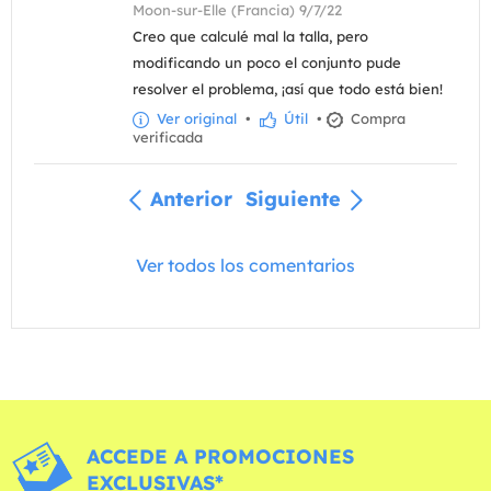
Moon-sur-Elle (Francia) 9/7/22
Creo que calculé mal la talla, pero
modificando un poco el conjunto pude
resolver el problema, ¡así que todo está bien!
Ver original
•
Útil
•
Compra
verificada
Anterior
Siguiente
Ver todos los comentarios
ACCEDE A PROMOCIONES
EXCLUSIVAS*