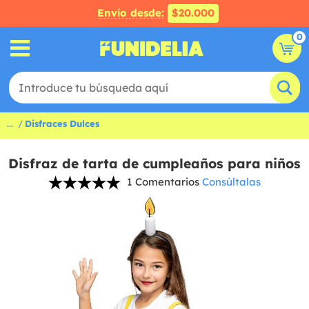
Envío desde:
$20.000
0
...
Disfraces Dulces
Disfraz de tarta de cumpleaños para niños
1 Comentarios
Consúltalas