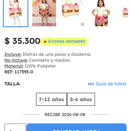
$ 35.300
ÚLTIMAS UNIDADES
Incluye:
Disfraz de una pieza y diadema
No incluye:
Camiseta y medias
Material:
100% Poliéster
REF: 117393-0
TALLA:
Guía de tallas
7-12 años
3-6 años
RECIBE 2026-08-08