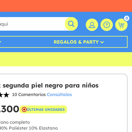
0
REGALOS & PARTY
z segunda piel negro para niños
10 Comentarios
Consúltalas
.300
ÚLTIMAS UNIDADES
ono completo
0% Poliéster 10% Elastano