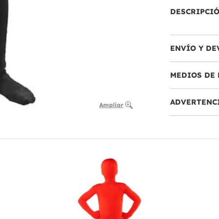
DESCRIPCI
ENVÍO Y DE
MEDIOS DE 
ADVERTENC
Ampliar