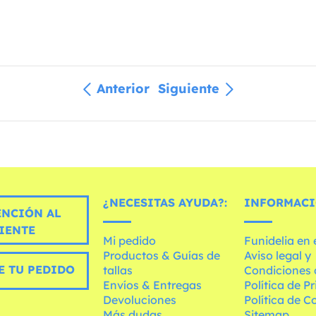
Anterior
Siguiente
¿NECESITAS AYUDA?:
INFORMACI
ENCIÓN AL
IENTE
Mi pedido
Funidelia en
Productos & Guías de
Aviso legal y
E TU PEDIDO
tallas
Condiciones 
Envíos & Entregas
Política de P
Devoluciones
Política de C
Más dudas
Sitemap