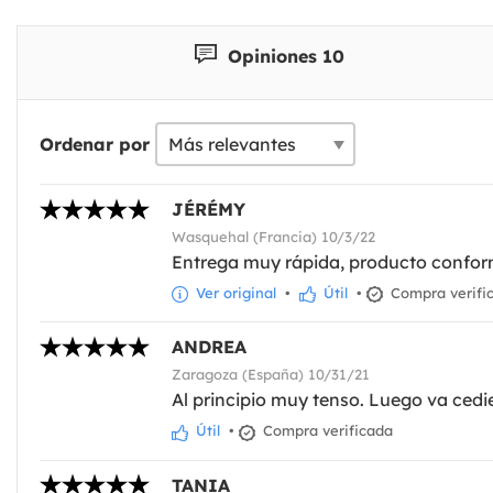
Opiniones 10
Ordenar por
JÉRÉMY
Wasquehal (Francia) 10/3/22
Entrega muy rápida, producto conform
Ver original
•
Útil
•
Compra verifi
ANDREA
Zaragoza (España) 10/31/21
Al principio muy tenso. Luego va cedi
Útil
•
Compra verificada
TANIA