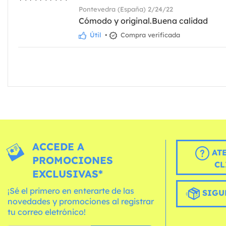
Pontevedra (España) 2/24/22
Cómodo y original.Buena calidad
Útil
•
Compra verificada
ACCEDE A
AT
PROMOCIONES
CL
EXCLUSIVAS*
¡Sé el primero en enterarte de las
SIGU
novedades y promociones al registrar
tu correo eletrónico!