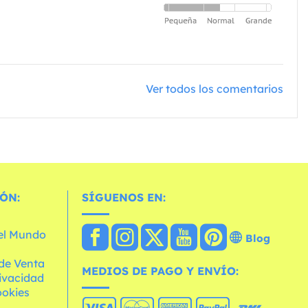
Ver todos los comentarios
ÓN:
SÍGUENOS EN:
 el Mundo
Blog
de Venta
MEDIOS DE PAGO Y ENVÍO:
rivacidad
ookies