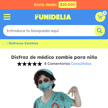
Envío desde:
$20.000
0
...
Disfraces Zombies
Disfraz de médico zombie para niño
8 Comentarios
Consúltalas