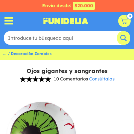
Envío desde:
$20.000
0
...
Decoración Zombies
Ojos gigantes y sangrantes
10 Comentarios
Consúltalas