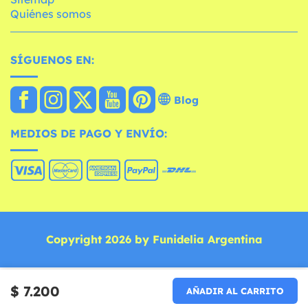
Quiénes somos
SÍGUENOS EN:
Blog
MEDIOS DE PAGO Y ENVÍO:
Copyright 2026 by Funidelia Argentina
$ 7.200
AÑADIR AL CARRITO