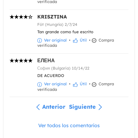
verificada
KRISZTINA
Fót (Hungría) 2/7/24
Tan grande como fue escrito
Ver original
•
Útil
•
Compra
verificada
ЕЛЕНА
София (Bulgaria) 10/14/22
DE ACUERDO
Ver original
•
Útil
•
Compra
verificada
Anterior
Siguiente
Ver todos los comentarios