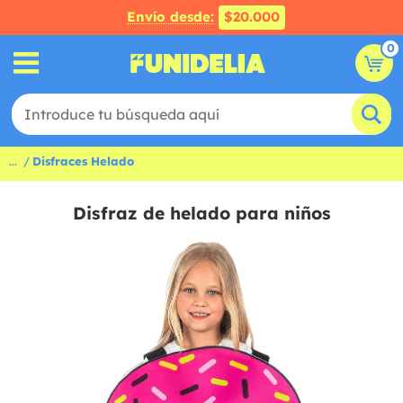
Envío desde:
$20.000
0
...
Disfraces Helado
Disfraz de helado para niños