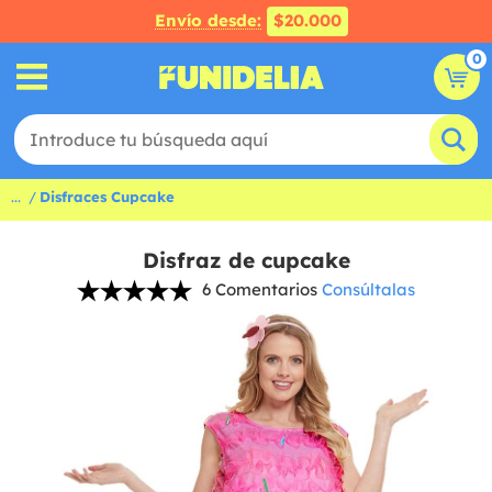
Envío desde:
$20.000
0
...
Disfraces Cupcake
Disfraz de cupcake
6 Comentarios
Consúltalas