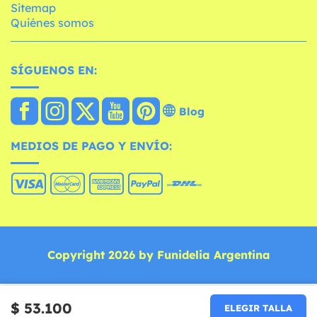
Sitemap
Quiénes somos
SÍGUENOS EN:
Blog
MEDIOS DE PAGO Y ENVÍO:
Copyright 2026 by Funidelia Argentina
$ 53.100
ELEGIR TALLA