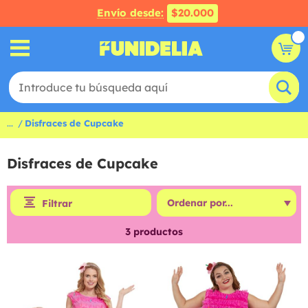
Envío desde:
$20.000
...
Disfraces de Cupcake
Disfraces de Cupcake
Filtrar
3
productos