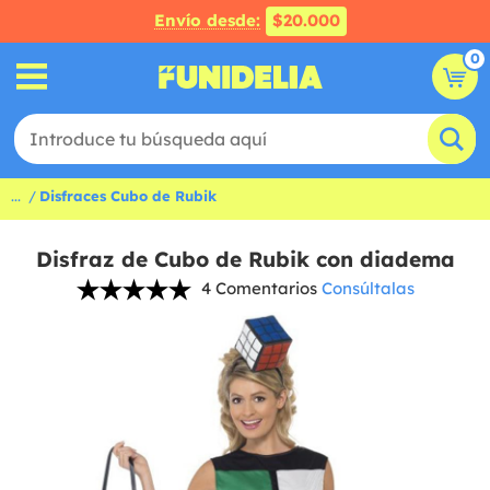
Envío desde:
$20.000
0
...
Disfraces Cubo de Rubik
Disfraz de Cubo de Rubik con diadema
4 Comentarios
Consúltalas