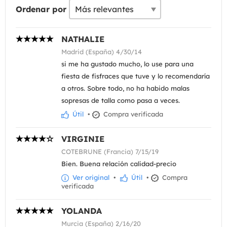
Ordenar por
NATHALIE
Madrid (España) 4/30/14
si me ha gustado mucho, lo use para una
fiesta de fisfraces que tuve y lo recomendaría
a otros. Sobre todo, no ha habido malas
sopresas de talla como pasa a veces.
Útil
•
Compra verificada
VIRGINIE
COTEBRUNE (Francia) 7/15/19
Bien. Buena relación calidad-precio
Ver original
•
Útil
•
Compra
verificada
YOLANDA
Murcia (España) 2/16/20