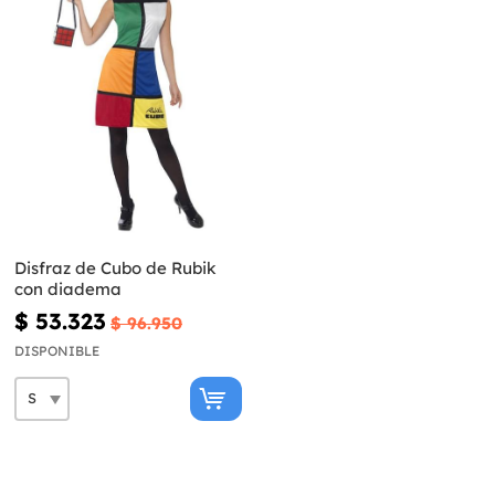
Disfraz de Cubo de Rubik
con diadema
$ 53.323
$ 96.950
DISPONIBLE