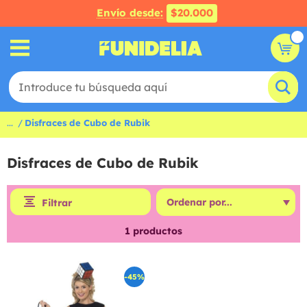
Envío desde:
$20.000
...
Disfraces de Cubo de Rubik
Disfraces de Cubo de Rubik
Filtrar
1
productos
-45%