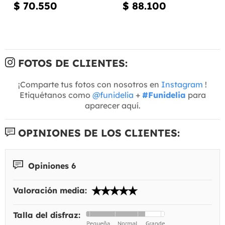
$ 70.550
$ 88.100
FOTOS DE CLIENTES:
¡Comparte tus fotos con nosotros en
Instagram
!
Etiquétanos como
@funidelia
+
#Funidelia
para
aparecer aquí.
OPINIONES DE LOS CLIENTES:
Opiniones 6
Valoración media:
Talla del disfraz: