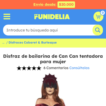
Envío desde:
$20.000
0
...
Disfraces Cabaret & Burlesque
Disfraz de bailarina de Can Can tentadora
para mujer
6 Comentarios
Consúltalas