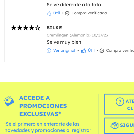
Se ve diferente a la foto
Útil
•
Compra verificada
SILKE
Cremlingen (Alemania) 10/17/23
Se ve muy bien
Ver original
•
Útil
•
Compra verifi
ACCEDE A
AT
PROMOCIONES
CL
EXCLUSIVAS*
¡Sé el primero en enterarte de las
SIGU
novedades y promociones al registrar