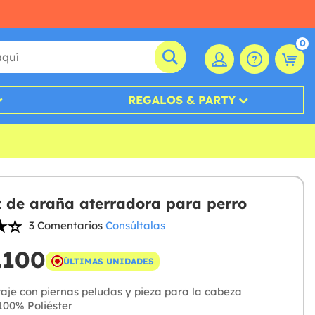
0
REGALOS & PARTY
z de araña aterradora para perro
3 Comentarios
Consúltalas
.100
ÚLTIMAS UNIDADES
aje con piernas peludas y pieza para la cabeza
00% Poliéster