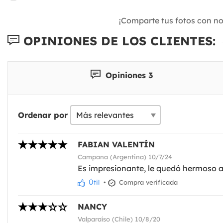
¡Comparte tus fotos con n
OPINIONES DE LOS CLIENTES:
Opiniones 3
Ordenar por
FABIAN VALENTÍN
Campana (Argentina) 10/7/24
Es impresionante, le quedó hermoso a 
Útil
•
Compra verificada
NANCY
Valparaíso (Chile) 10/8/20