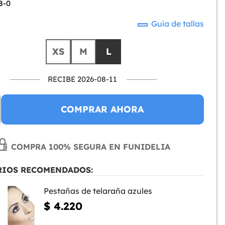
8-0
Guía de tallas
XS
M
L
RECIBE 2026-08-11
COMPRAR AHORA
COMPRA 100% SEGURA EN FUNIDELIA
RIOS RECOMENDADOS:
Pestañas de telaraña azules
$ 4.220