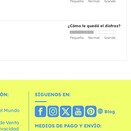
¿Cómo le quedó el disfraz?
ÓN:
SÍGUENOS EN:
 el Mundo
Blog
de Venta
MEDIOS DE PAGO Y ENVÍO:
rivacidad