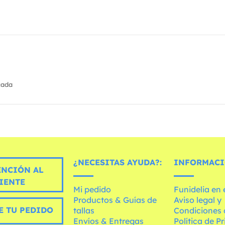
cada
¿NECESITAS AYUDA?:
INFORMACI
ENCIÓN AL
IENTE
Mi pedido
Funidelia en
Productos & Guías de
Aviso legal y
E TU PEDIDO
tallas
Condiciones 
Envíos & Entregas
Política de P