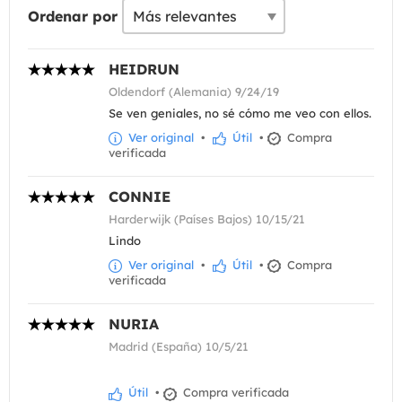
Ordenar por
HEIDRUN
Oldendorf (Alemania) 9/24/19
Se ven geniales, no sé cómo me veo con ellos.
Ver original
•
Útil
•
Compra
verificada
CONNIE
Harderwijk (Países Bajos) 10/15/21
Lindo
Ver original
•
Útil
•
Compra
verificada
NURIA
Madrid (España) 10/5/21
Útil
•
Compra verificada