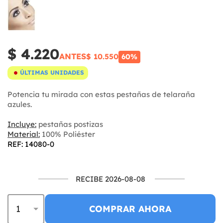
$ 4.220
ANTES
$ 10.550
60%
ÚLTIMAS UNIDADES
Potencia tu mirada con estas pestañas de telaraña
azules.
Incluye:
pestañas postizas
Material:
100% Poliéster
REF: 14080-0
RECIBE 2026-08-08
COMPRAR AHORA