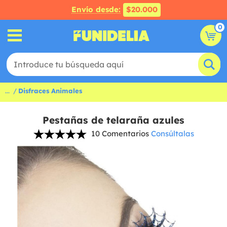
Envío desde:
$20.000
0
...
Disfraces Animales
Pestañas de telaraña azules
10 Comentarios
Consúltalas