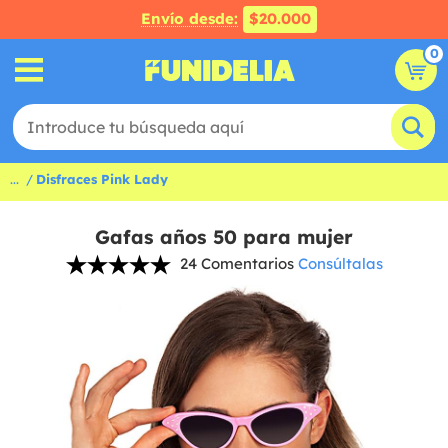
Envío desde:
$20.000
0
...
Disfraces Pink Lady
Gafas años 50 para mujer
24 Comentarios
Consúltalas