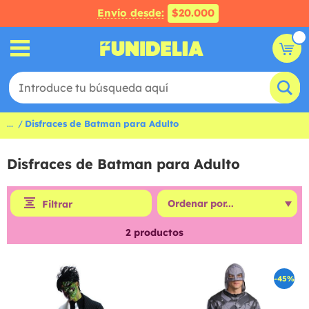
Envío desde:
$20.000
...
Disfraces de Batman para Adulto
Disfraces de Batman para Adulto
Filtrar
2
productos
-45%