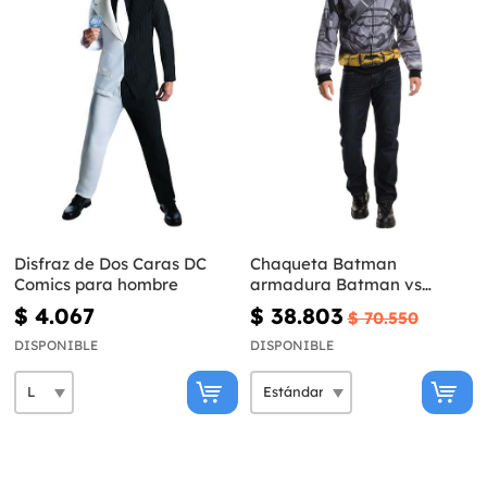
Disfraz de Dos Caras DC
Chaqueta Batman
Comics para hombre
armadura Batman vs
Superman para hombre
$ 4.067
$ 38.803
$ 70.550
DISPONIBLE
DISPONIBLE