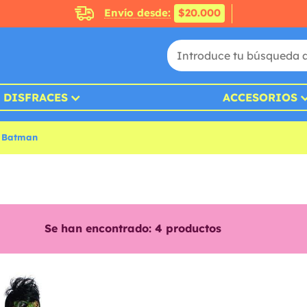
Envío desde:
$20.000
DISFRACES
ACCESORIOS
s Batman
Se han encontrado:
4
productos