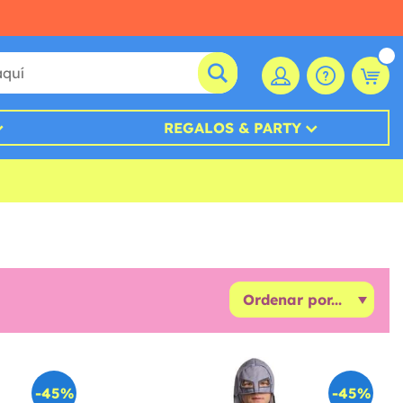
REGALOS & PARTY
-45%
-45%