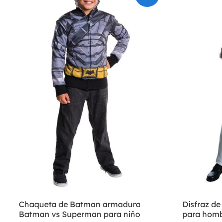
Chaqueta de Batman armadura
Disfraz d
Batman vs Superman para niño
para hom