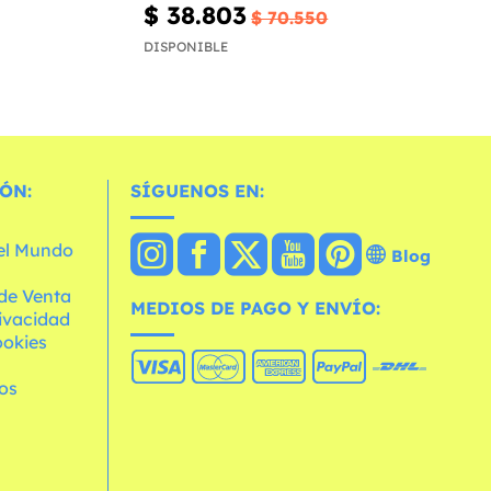
$ 38.803
$ 70.550
DISPONIBLE
ÓN:
SÍGUENOS EN:
 el Mundo
Blog
de Venta
MEDIOS DE PAGO Y ENVÍO:
rivacidad
ookies
os