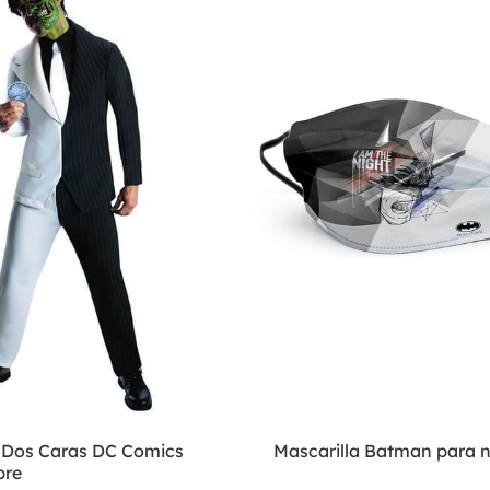
e Dos Caras DC Comics
Mascarilla Batman para n
bre