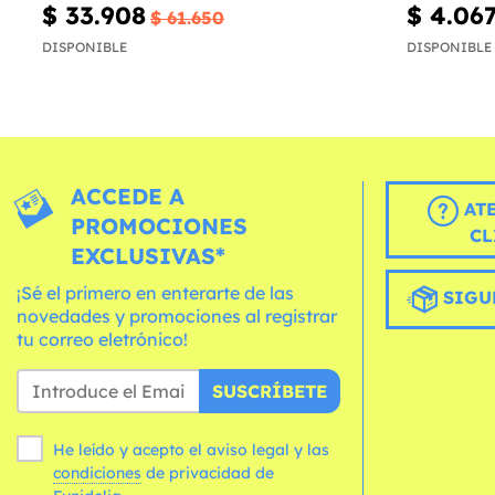
$ 33.908
$ 4.06
$ 61.650
DISPONIBLE
DISPONIBLE
ACCEDE A
AT
PROMOCIONES
CL
EXCLUSIVAS*
¡Sé el primero en enterarte de las
SIGU
novedades y promociones al registrar
tu correo eletrónico!
SUSCRÍBETE
He leído y acepto el aviso legal y las
condiciones
de privacidad de