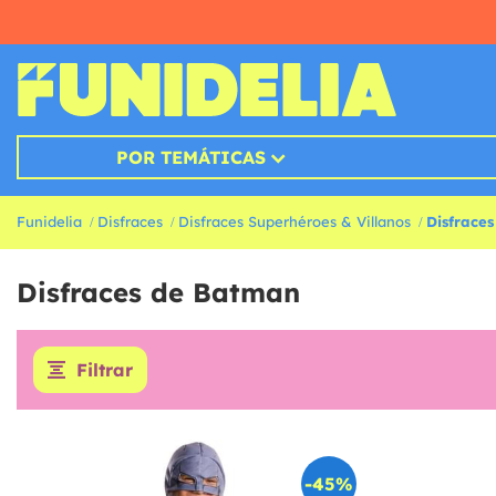
POR TEMÁTICAS
Funidelia
Disfraces
Disfraces Superhéroes & Villanos
Disfrace
Disfraces de Batman
Filtrar
-45%