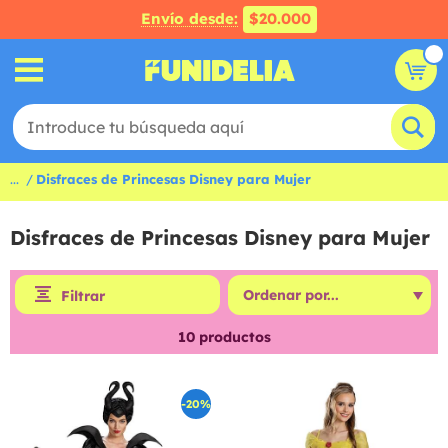
Envío desde:
$20.000
...
Disfraces de Princesas Disney para Mujer
Disfraces de Princesas Disney para Mujer
Filtrar
10
productos
-20%