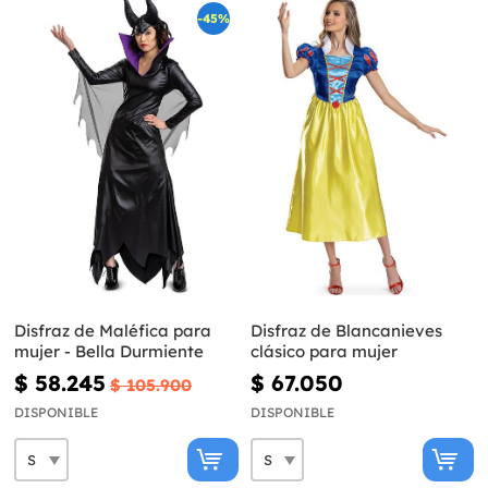
-45%
Disfraz de Maléfica para
Disfraz de Blancanieves
mujer - Bella Durmiente
clásico para mujer
$ 58.245
$ 67.050
$ 105.900
DISPONIBLE
DISPONIBLE