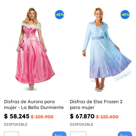
-45%
-45%
Disfraz de Aurora para
Disfraz de Elsa Frozen 2
mujer - La Bella Durmiente
para mujer
$ 58.245
$ 67.870
$ 105.900
$ 123.400
DISPONIBLE
DISPONIBLE