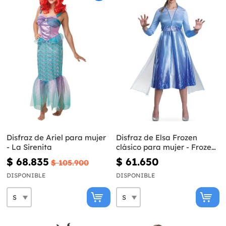
Disfraz de Ariel para mujer
Disfraz de Elsa Frozen
- La Sirenita
clásico para mujer - Frozen
II
$ 68.835
$ 61.650
$ 105.900
DISPONIBLE
DISPONIBLE