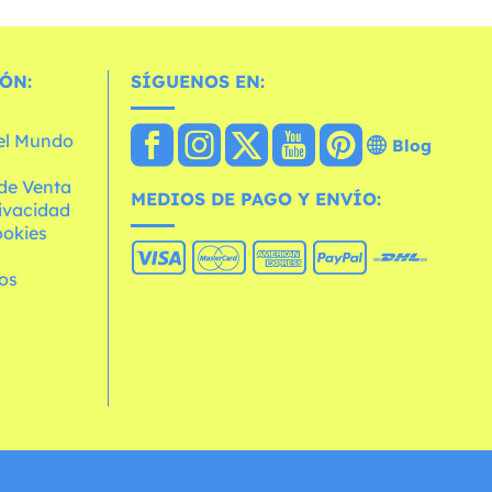
ÓN:
SÍGUENOS EN:
 el Mundo
Blog
de Venta
MEDIOS DE PAGO Y ENVÍO:
rivacidad
ookies
os