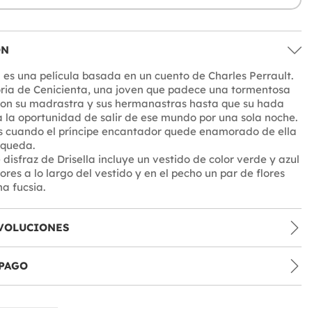
ÓN
 es una película basada en un cuento de Charles Perrault.
oria de Cenicienta, una joven que padece una tormentosa
con su madrastra y sus hermanastras hasta que su hada
 la oportunidad de salir de ese mundo por una sola noche.
s cuando el príncipe encantador quede enamorado de ella
squeda.
disfraz de Drisella incluye un vestido de color verde y azul
lores a lo largo del vestido y en el pecho un par de flores
na fucsia.
VOLUCIONES
PAGO