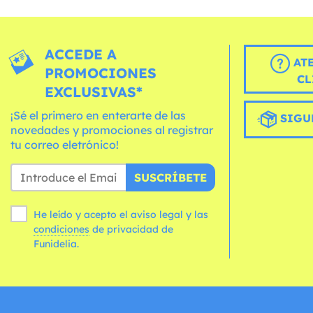
ACCEDE A
AT
PROMOCIONES
CL
EXCLUSIVAS*
¡Sé el primero en enterarte de las
SIGU
novedades y promociones al registrar
tu correo eletrónico!
SUSCRÍBETE
He leído y acepto el aviso legal y las
condiciones
de privacidad de
Funidelia.