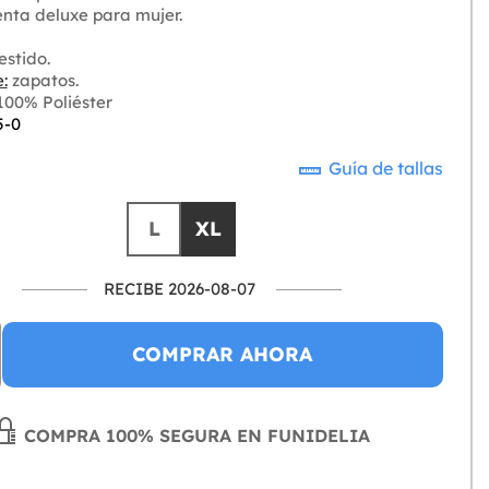
enta deluxe para mujer.
stido.
:
zapatos.
00% Poliéster
5-0
Guía de tallas
L
XL
RECIBE 2026-08-07
COMPRAR AHORA
COMPRA 100% SEGURA EN FUNIDELIA