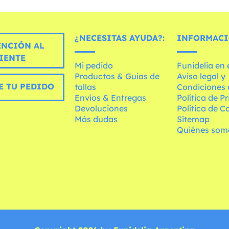
¿NECESITAS AYUDA?:
INFORMACI
ENCIÓN AL
IENTE
Mi pedido
Funidelia en
Productos & Guías de
Aviso legal y
E TU PEDIDO
tallas
Condiciones 
Envíos & Entregas
Política de P
Devoluciones
Política de C
Más dudas
Sitemap
Quiénes som