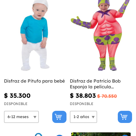
Disfraz de Pitufo para bebé
Disfraz de Patricio Bob
Esponja la película
musculoso para bebé
$ 35.300
$ 38.803
$ 70.550
DISPONIBLE
DISPONIBLE