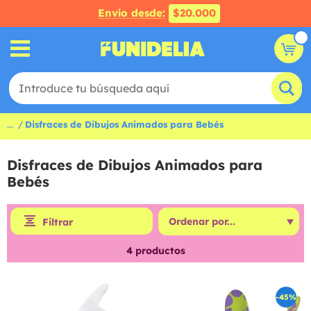
Envío desde:
$20.000
...
Disfraces de Dibujos Animados para Bebés
Disfraces de Dibujos Animados para
Bebés
Filtrar
4
productos
-45%