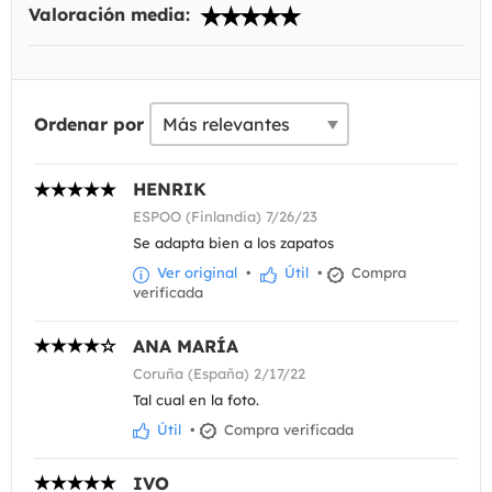
Valoración media:
Ordenar por
HENRIK
ESPOO (Finlandia) 7/26/23
Se adapta bien a los zapatos
Ver original
•
Útil
•
Compra
verificada
ANA MARÍA
Coruña (España) 2/17/22
Tal cual en la foto.
Útil
•
Compra verificada
IVO