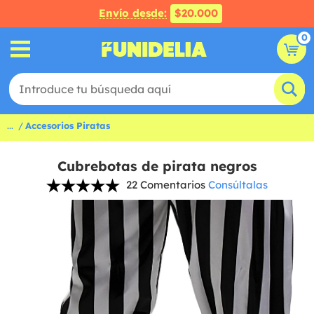
Envío desde:
$20.000
0
...
Accesorios Piratas
Cubrebotas de pirata negros
22 Comentarios
Consúltalas