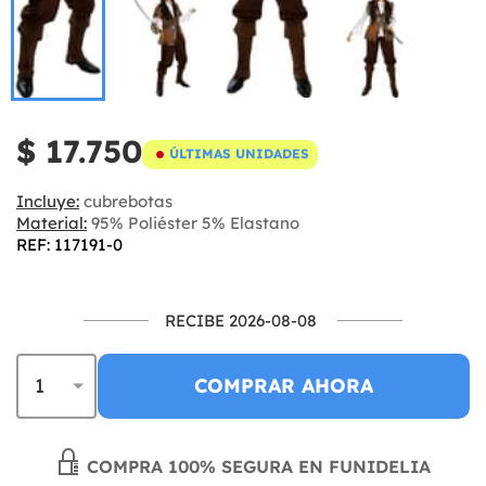
$ 17.750
ÚLTIMAS UNIDADES
Incluye:
cubrebotas
Material:
95% Poliéster 5% Elastano
REF: 117191-0
RECIBE 2026-08-08
COMPRAR AHORA
COMPRA 100% SEGURA EN FUNIDELIA