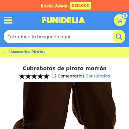
Envío desde:
$20.000
0
...
Accesorios Piratas
Cubrebotas de pirata marrón
12 Comentarios
Consúltalas