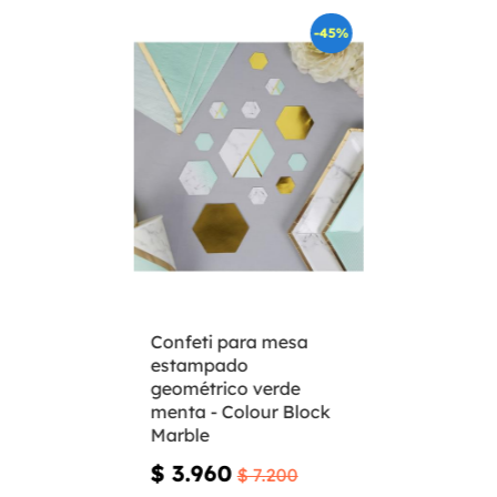
-45%
Confeti para mesa
estampado
geométrico verde
menta - Colour Block
Marble
$ 3.960
$ 7.200