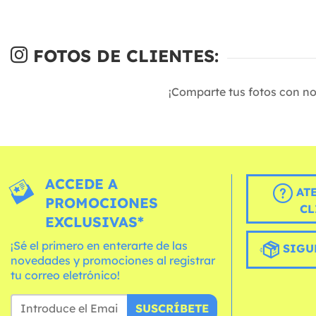
FOTOS DE CLIENTES:
¡Comparte tus fotos con n
ACCEDE A
AT
PROMOCIONES
CL
EXCLUSIVAS*
¡Sé el primero en enterarte de las
SIGU
novedades y promociones al registrar
tu correo eletrónico!
SUSCRÍBETE