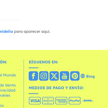
nidelia
para aparecer aquí.
ÓN:
SÍGUENOS EN:
 el Mundo
Blog
de Venta
MEDIOS DE PAGO Y ENVÍO:
rivacidad
ookies
os