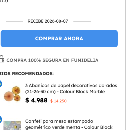
37-0
RECIBE 2026-08-07
COMPRAR AHORA
COMPRA 100% SEGURA EN FUNIDELIA
RIOS RECOMENDADOS:
%
3 Abanicos de papel decorativos dorados
(21-26-30 cm) - Colour Block Marble
$ 4.988
$ 14.250
%
Confeti para mesa estampado
geométrico verde menta - Colour Block