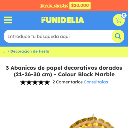
Envío desde:
$20.000
0
...
Decoración de fiesta
3 Abanicos de papel decorativos dorados
(21-26-30 cm) - Colour Block Marble
2 Comentarios
Consúltalas