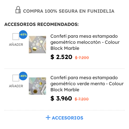
COMPRA 100% SEGURA EN FUNIDELIA
ACCESORIOS RECOMENDADOS:
-65%
Confeti para mesa estampado
geométrico melocotón - Colour
AÑADIR
Block Marble
$ 2.520
$ 7.200
-45%
Confeti para mesa estampado
geométrico verde menta - Colour
AÑADIR
Block Marble
$ 3.960
$ 7.200
ACCESORIOS