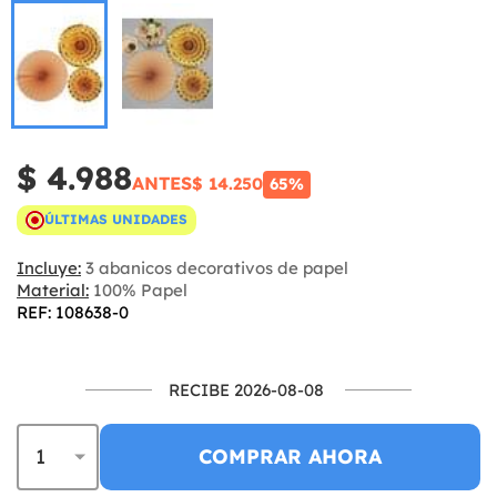
$ 4.988
ANTES
$ 14.250
65%
ÚLTIMAS UNIDADES
Incluye:
3 abanicos decorativos de papel
Material:
100% Papel
REF: 108638-0
RECIBE 2026-08-08
COMPRAR AHORA