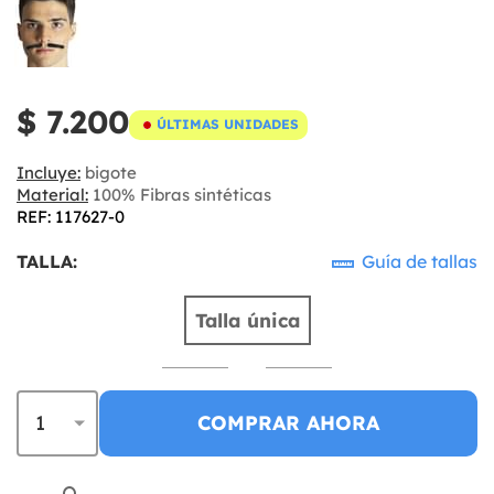
$ 7.200
ÚLTIMAS UNIDADES
Incluye:
bigote
Material:
100% Fibras sintéticas
REF: 117627-0
TALLA:
Guía de tallas
Talla única
COMPRAR AHORA