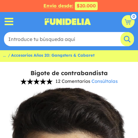
Envío desde:
$20.000
0
...
Accesorios Años 20: Gangsters & Cabaret
Bigote de contrabandista
12 Comentarios
Consúltalas