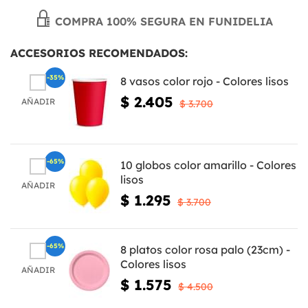
COMPRA 100% SEGURA EN FUNIDELIA
ACCESORIOS RECOMENDADOS:
-35%
8 vasos color rojo - Colores lisos
$ 2.405
AÑADIR
$ 3.700
-65%
10 globos color amarillo - Colores
lisos
AÑADIR
$ 1.295
$ 3.700
-65%
8 platos color rosa palo (23cm) -
Colores lisos
AÑADIR
$ 1.575
$ 4.500