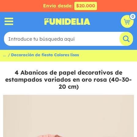
Envío desde:
$20.000
0
...
Decoración de fiesta Colores lisos
4 Abanicos de papel decorativos de
estampados variados en oro rosa (40-30-
20 cm)