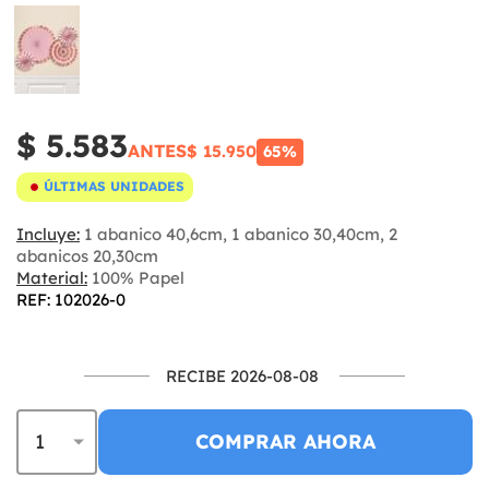
$ 5.583
ANTES
$ 15.950
65%
ÚLTIMAS UNIDADES
Incluye:
1 abanico 40,6cm, 1 abanico 30,40cm, 2
abanicos 20,30cm
Material:
100% Papel
REF: 102026-0
RECIBE 2026-08-08
COMPRAR AHORA