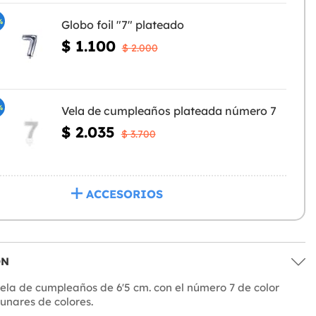
%
Globo foil "7" plateado
$ 1.100
$ 2.000
%
Vela de cumpleaños plateada número 7
$ 2.035
$ 3.700
ACCESORIOS
ÓN
ela de cumpleaños de 6'5 cm. con el número 7 de color
lunares de colores.