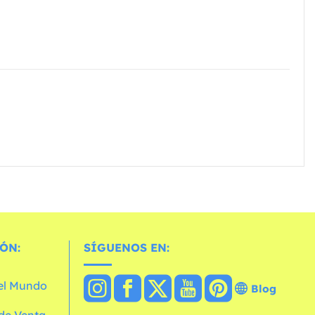
ÓN:
SÍGUENOS EN:
 el Mundo
Blog