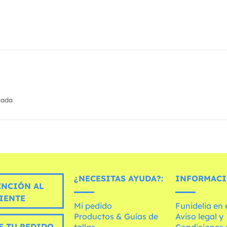
cada
¿NECESITAS AYUDA?:
INFORMACI
ENCIÓN AL
IENTE
Mi pedido
Funidelia en
Productos & Guías de
Aviso legal y
E TU PEDIDO