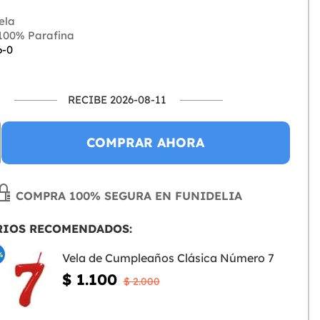
ela
100% Parafina
6-0
RECIBE 2026-08-11
COMPRAR AHORA
COMPRA 100% SEGURA EN FUNIDELIA
RIOS RECOMENDADOS:
%
Vela de Cumpleaños Clásica Número 7
$ 1.100
$ 2.000