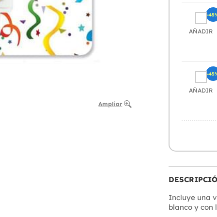
-45
AÑADIR
-45
AÑADIR
Ampliar
DESCRIPCI
Incluye una v
blanco y con 