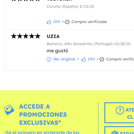
Coruña (España) 2/13/22
Útil
•
Compra verificada
UZIA
Barreiro, Alto Seixalinho (Portugal) 10/28/21
me gustó
Ver original
•
Útil
•
Compra verifi
ACCEDE A
AT
PROMOCIONES
CL
EXCLUSIVAS*
¡Sé el primero en enterarte de las
SIGU