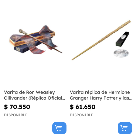
Varita de Ron Weasley
Varita réplica de Hermione
Ollivander (Réplica Oficial)
Granger Harry Potter y las
- Harry Potter
Reliquias de la Muerte
$ 70.550
$ 61.650
DISPONIBLE
DISPONIBLE