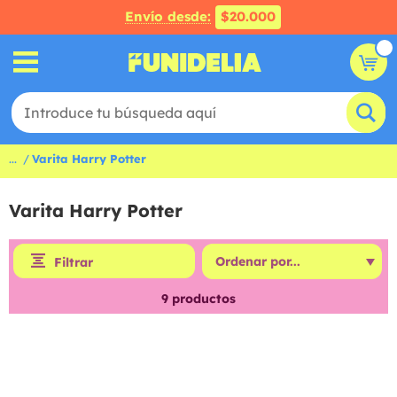
Envío desde:
$20.000
...
Varita Harry Potter
Varita Harry Potter
Filtrar
9
productos