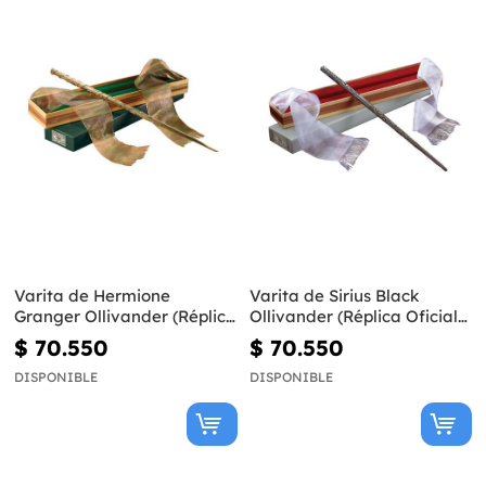
Varita de Hermione
Varita de Sirius Black
Granger Ollivander (Réplica
Ollivander (Réplica Oficial)
Oficial) - Harry Potter
- Harry Potter
$ 70.550
$ 70.550
DISPONIBLE
DISPONIBLE