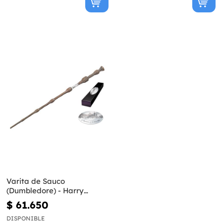
Varita de Sauco
(Dumbledore) - Harry
Potter
$ 61.650
DISPONIBLE