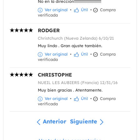
No en la dirección!!!!!!!!!!!!!!!!!!!!!!!!!!!!!
Ver original
•
Útil
•
Compra
verificada
RODGER
Christchurch (Nueva Zelanda) 6/10/21
Muy lindo . Gran ajuste también.
Ver original
•
Útil
•
Compra
verificada
CHRISTOPHE
NUEIL LES AUBIERS (Francia) 12/31/16
Muy bien gracias . Atentamente.
Ver original
•
Útil
•
Compra
verificada
Anterior
Siguiente