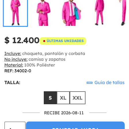
$ 12.400
ÚLTIMAS UNIDADES
Incluye:
chaqueta, pantalón y corbata
No incluye:
camisa y zapatos
Material:
100% Poliéster
REF: 34002-0
TALLA:
Guía de tallas
S
XL
XXL
RECIBE 2026-08-11