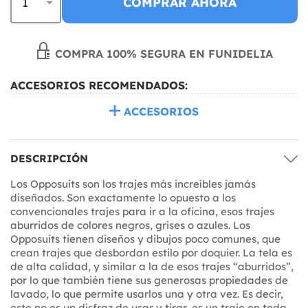
COMPRAR AHORA
COMPRA 100% SEGURA EN FUNIDELIA
ACCESORIOS RECOMENDADOS:
ACCESORIOS
DESCRIPCIÓN
Los Opposuits son los trajes más increíbles jamás
diseñados. Son exactamente lo opuesto a los
convencionales trajes para ir a la oficina, esos trajes
aburridos de colores negros, grises o azules. Los
Opposuits tienen diseños y dibujos poco comunes, que
crean trajes que desbordan estilo por doquier. La tela es
de alta calidad, y similar a la de esos trajes “aburridos”,
por lo que también tiene sus generosas propiedades de
lavado, lo que permite usarlos una y otra vez. Es decir,
este no es un disfraz de usar y tirar, es un traje en toda