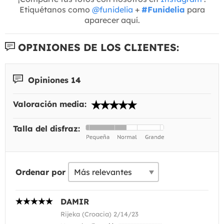
Etiquétanos como
@funidelia
+
#Funidelia
para
aparecer aquí.
OPINIONES DE LOS CLIENTES:
Opiniones 14
Valoración media:
Talla del disfraz:
Ordenar por
DAMIR
Rijeka (Croacia) 2/14/23