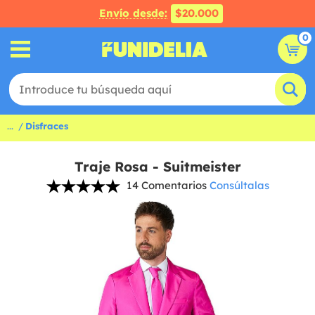
Envío desde:
$20.000
0
...
Disfraces
Traje Rosa - Suitmeister
14 Comentarios
Consúltalas