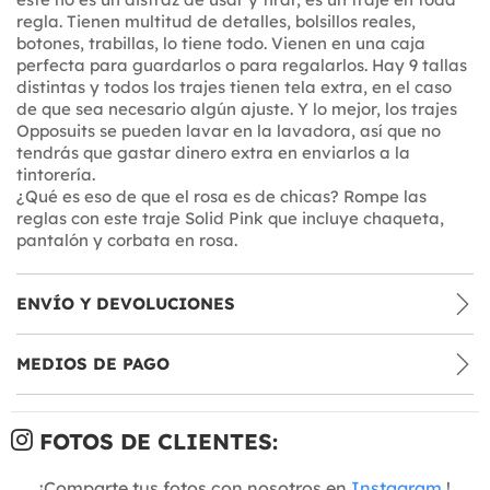
regla. Tienen multitud de detalles, bolsillos reales,
botones, trabillas, lo tiene todo. Vienen en una caja
perfecta para guardarlos o para regalarlos. Hay 9 tallas
distintas y todos los trajes tienen tela extra, en el caso
de que sea necesario algún ajuste. Y lo mejor, los trajes
Opposuits se pueden lavar en la lavadora, así que no
tendrás que gastar dinero extra en enviarlos a la
tintorería.
¿Qué es eso de que el rosa es de chicas? Rompe las
reglas con este traje Solid Pink que incluye chaqueta,
pantalón y corbata en rosa.
ENVÍO Y DEVOLUCIONES
MEDIOS DE PAGO
FOTOS DE CLIENTES:
¡Comparte tus fotos con nosotros en
Instagram
!