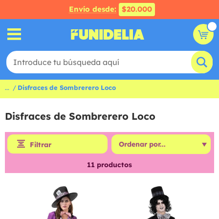
Envío desde:
$20.000
...
Disfraces de Sombrerero Loco
Disfraces de Sombrerero Loco
Filtrar
11
productos