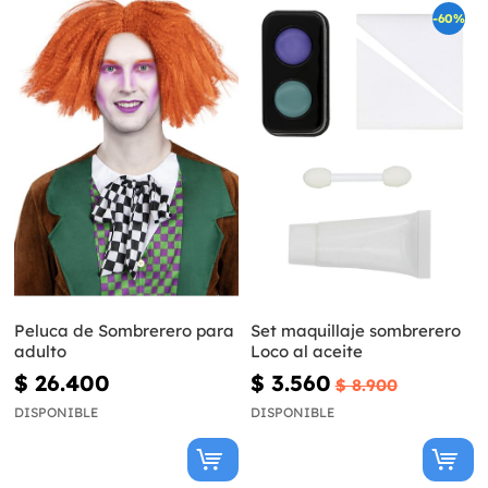
-60%
Peluca de Sombrerero para
Set maquillaje sombrerero
adulto
Loco al aceite
$ 26.400
$ 3.560
$ 8.900
DISPONIBLE
DISPONIBLE