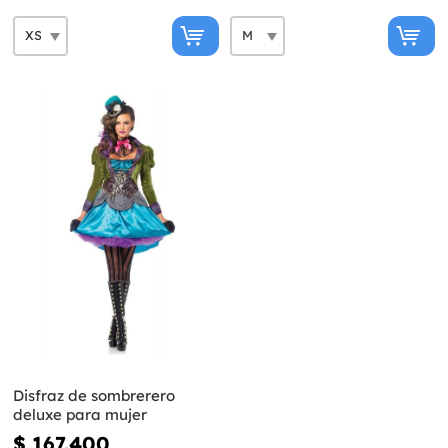
Disfraz de sombrerero
deluxe para mujer
$ 167.400