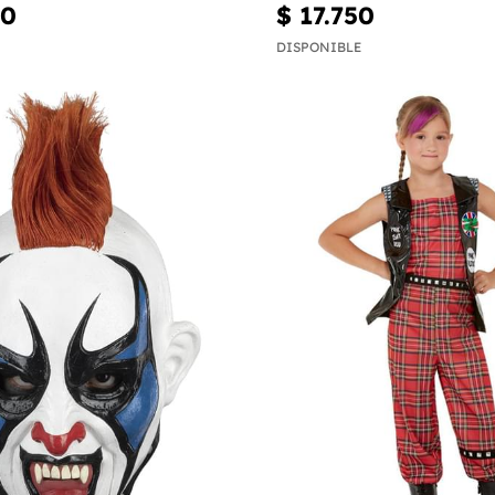
00
$ 17.750
DISPONIBLE