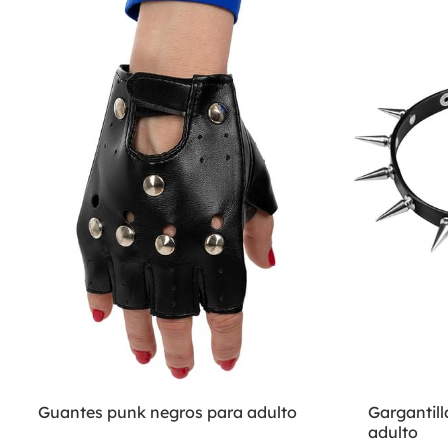
Guantes punk negros para adulto
Gargantil
adulto