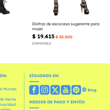
Disfraz de escocesa sugerente para
mujer
$ 19.415
$ 35.300
DISPONIBLE
ÓN:
SÍGUENOS EN:
 el Mundo
Blog
de Venta
MEDIOS DE PAGO Y ENVÍO:
rivacidad
ookies