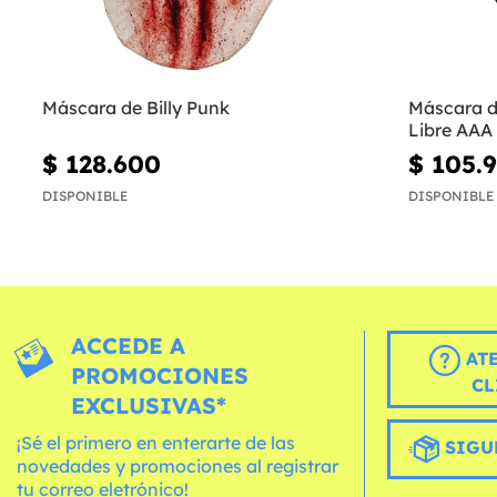
Máscara de Billy Punk
Máscara d
Libre AAA
$ 128.600
$ 105.
DISPONIBLE
DISPONIBLE
ACCEDE A
AT
PROMOCIONES
CL
EXCLUSIVAS*
¡Sé el primero en enterarte de las
SIGU
novedades y promociones al registrar
tu correo eletrónico!