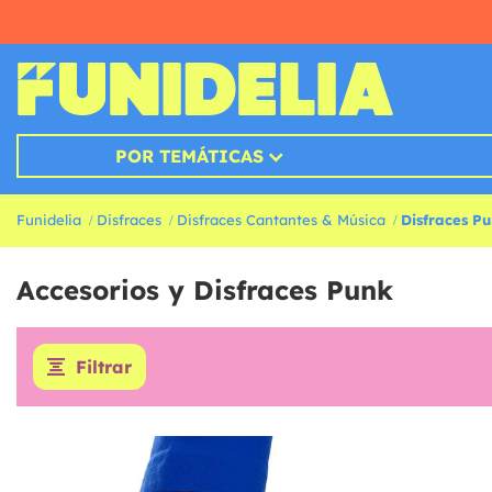
POR TEMÁTICAS
Funidelia
Disfraces
Disfraces Cantantes & Música
Disfraces P
Accesorios y Disfraces Punk
Filtrar