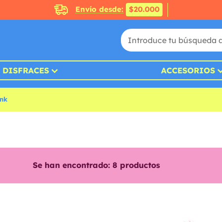
Envío desde:
$20.000
DISFRACES
ACCESORIOS
unk
Se han encontrado:
8
productos