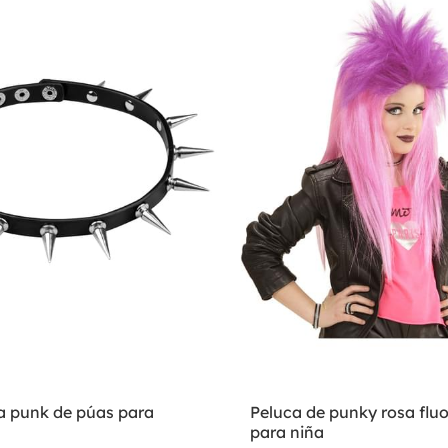
la punk de púas para
Peluca de punky rosa flu
para niña