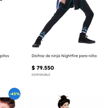
pitos
Disfraz de ninja Nightfire para niña
$ 79.550
DISPONIBLE
-45%