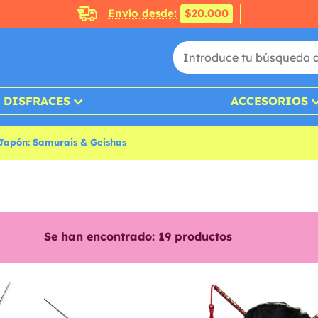
Envío desde:
$20.000
DISFRACES
ACCESORIOS
 Japón: Samurais & Geishas
Se han encontrado:
19
productos