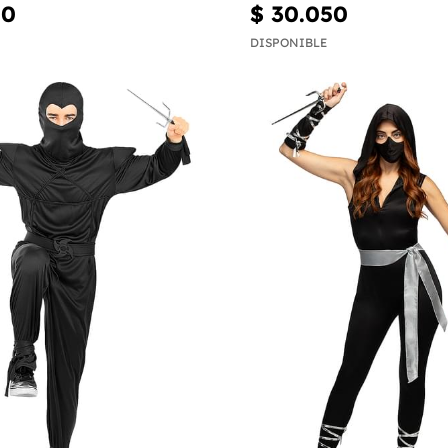
00
$ 30.050
DISPONIBLE