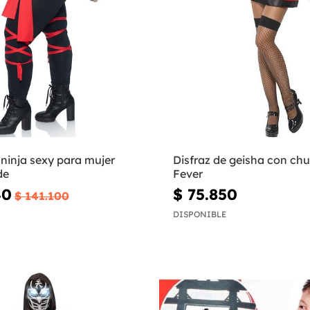
 ninja sexy para mujer
Disfraz de geisha con chu
de
Fever
40
$ 75.850
$ 141.100
DISPONIBLE