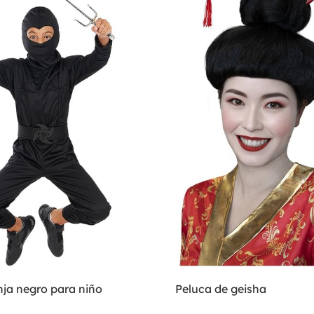
nja negro para niño
Peluca de geisha