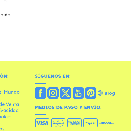
 niño
ÓN:
SÍGUENOS EN:
 el Mundo
Blog
de Venta
MEDIOS DE PAGO Y ENVÍO:
rivacidad
ookies
os