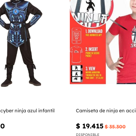
cyber ninja azul infantil
Camiseta de ninja en acci
00
$ 19.415
$ 35.300
DISPONIBLE