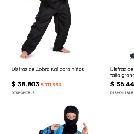
Disfraz de Cobra Kai para niños
Disfraz de
talla gran
$ 38.803
$ 56.4
$ 70.550
DISPONIBLE
DISPONIBLE