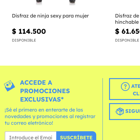
Disfraz de ninja sexy para mujer
Disfraz d
hinchable
$ 114.500
$ 61.6
DISPONIBLE
DISPONIBLE
ACCEDE A
AT
PROMOCIONES
CL
EXCLUSIVAS*
¡Sé el primero en enterarte de las
SIGU
novedades y promociones al registrar
tu correo eletrónico!
SUSCRÍBETE