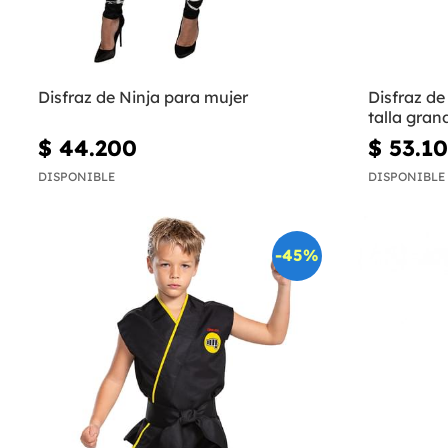
Disfraz de Ninja para mujer
Disfraz de
talla gran
$ 44.200
$ 53.1
DISPONIBLE
DISPONIBLE
-45%