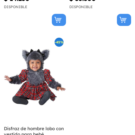
DISPONIBLE
DISPONIBLE
-45%
Disfraz de hombre lobo con
vestido para bebé