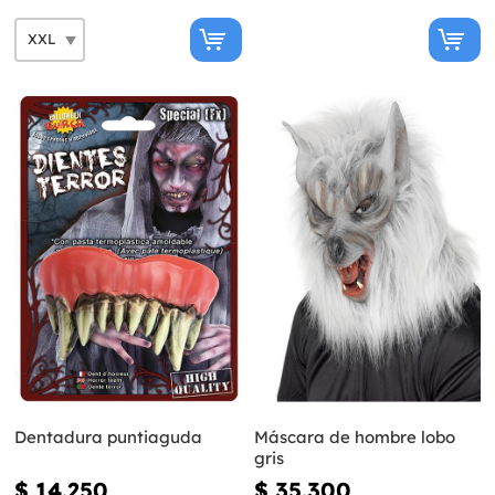
Dentadura puntiaguda
Máscara de hombre lobo
gris
$ 14.250
$ 35.300