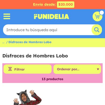
Envío desde:
$20.000
...
Disfraces de Hombres Lobo
Disfraces de Hombres Lobo
Filtrar
13
productos