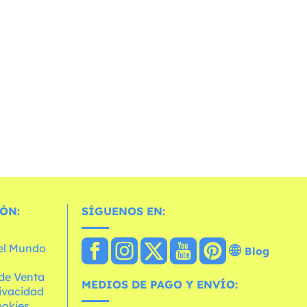
ÓN:
SÍGUENOS EN:
 el Mundo
Blog
de Venta
MEDIOS DE PAGO Y ENVÍO:
rivacidad
ookies