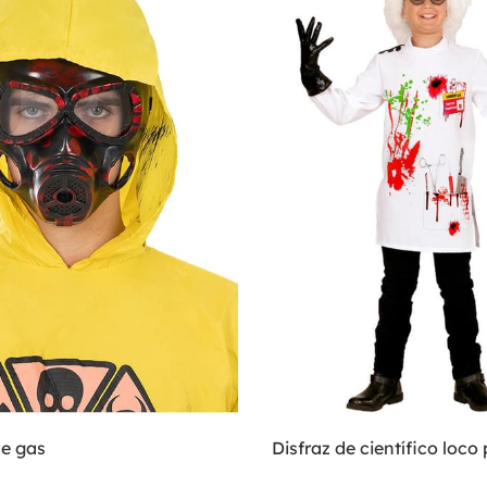
e gas
Disfraz de científico loco