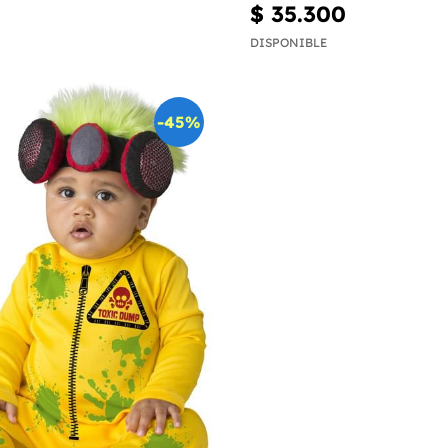
$ 35.300
DISPONIBLE
-45%