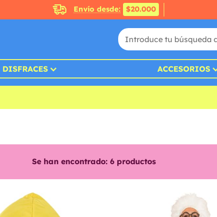
Envío desde:
$20.000
DISFRACES
ACCESORIOS
Se han encontrado:
6
productos