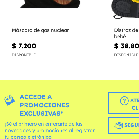
Máscara de gas nuclear
Disfraz de
bebé
$ 7.200
$ 38.8
DISPONIBLE
DISPONIBLE
ACCEDE A
AT
PROMOCIONES
CL
EXCLUSIVAS*
¡Sé el primero en enterarte de las
SIGU
novedades y promociones al registrar
tu correo eletrónico!