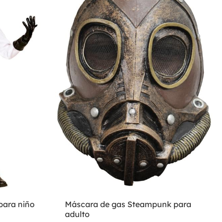
 para niño
Máscara de gas Steampunk para
adulto