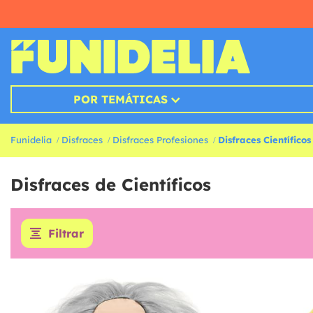
POR TEMÁTICAS
Funidelia
Disfraces
Disfraces Profesiones
Disfraces Científicos
Disfraces de Científicos
Filtrar