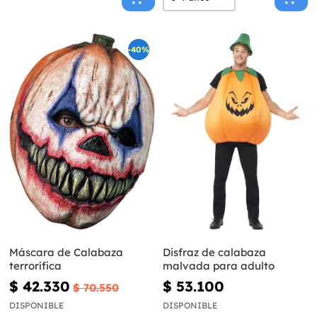
-40%
Máscara de Calabaza
Disfraz de calabaza
terrorífica
malvada para adulto
$ 42.330
$ 53.100
$ 70.550
DISPONIBLE
DISPONIBLE