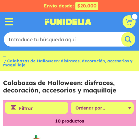
Envío desde:
$20.000
...
Calabazas de Halloween: disfraces, decoración, accesorios y
maquillaje
Calabazas de Halloween: disfraces,
decoración, accesorios y maquillaje
Filtrar
10
productos