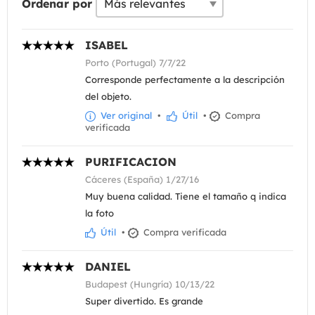
Ordenar por
ISABEL
Porto (Portugal) 7/7/22
Corresponde perfectamente a la descripción
del objeto.
Ver original
•
Útil
•
Compra
verificada
PURIFICACION
Cáceres (España) 1/27/16
Muy buena calidad. Tiene el tamaño q indica
la foto
Útil
•
Compra verificada
DANIEL
Budapest (Hungría) 10/13/22
Super divertido. Es grande