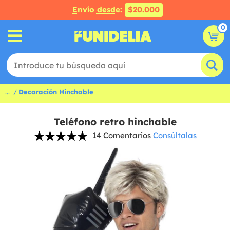
Envío desde:
$20.000
0
...
Decoración Hinchable
Teléfono retro hinchable
14 Comentarios
Consúltalas