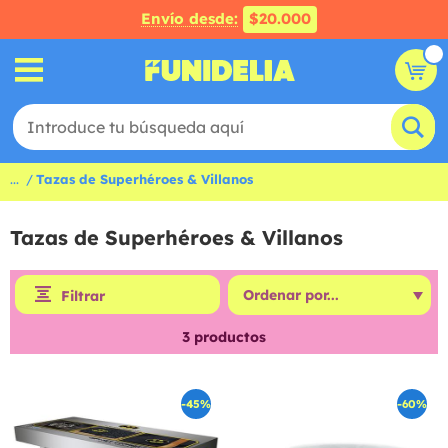
Envío desde:
$20.000
...
Tazas de Superhéroes & Villanos
Tazas de Superhéroes & Villanos
Filtrar
3
productos
-45%
-60%