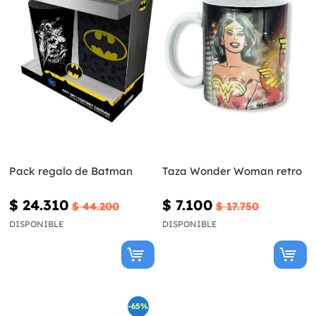
Pack regalo de Batman
Taza Wonder Woman retro
$ 24.310
$ 7.100
$ 44.200
$ 17.750
DISPONIBLE
DISPONIBLE
-65%