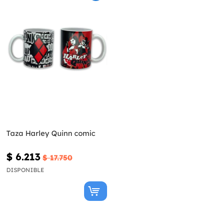
Taza Harley Quinn comic
$ 6.213
$ 17.750
DISPONIBLE