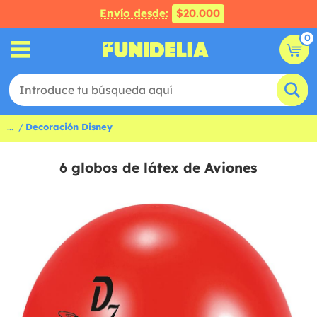
Envío desde:
$20.000
0
...
Decoración Disney
6 globos de látex de Aviones