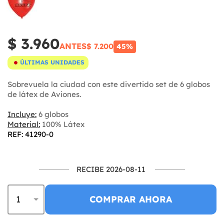
$ 3.960
ANTES
$ 7.200
45%
ÚLTIMAS UNIDADES
Sobrevuela la ciudad con este divertido set de 6 globos
de látex de Aviones.
Incluye:
6 globos
Material:
100% Látex
REF: 41290-0
RECIBE 2026-08-11
COMPRAR AHORA