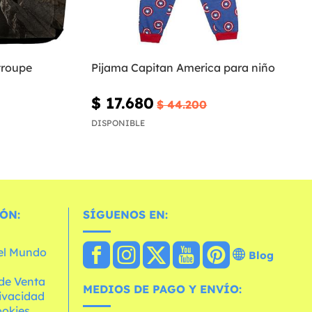
troupe
Pijama Capitan America para niño
$ 17.680
$ 44.200
DISPONIBLE
ÓN:
SÍGUENOS EN:
 el Mundo
Blog
de Venta
MEDIOS DE PAGO Y ENVÍO:
rivacidad
ookies