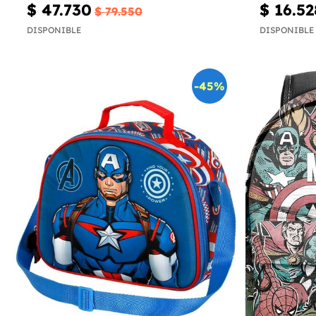
$ 47.730
$ 16.52
$ 79.550
DISPONIBLE
DISPONIBLE
-45%