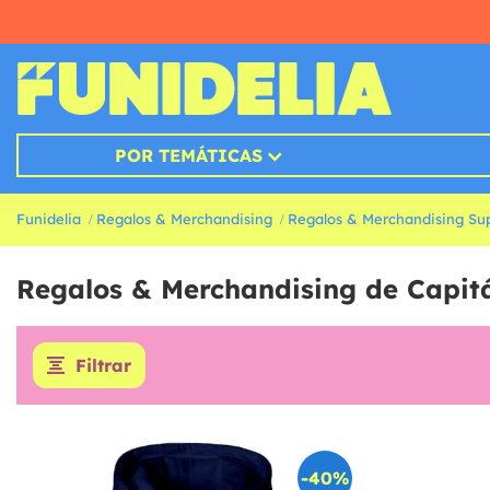
POR TEMÁTICAS
Funidelia
Regalos & Merchandising
Regalos & Merchandising Sup
Regalos & Merchandising de Capit
Filtrar
-40%