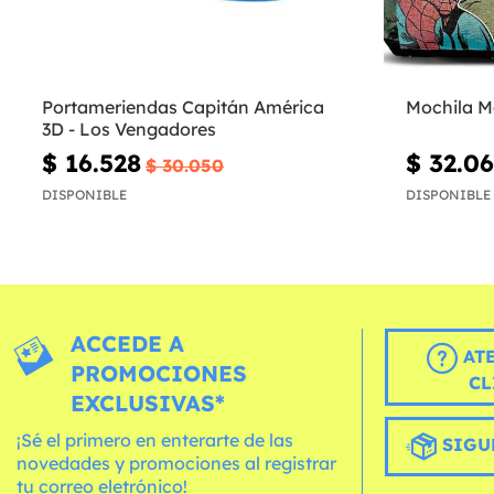
Portameriendas Capitán América
Mochila M
3D - Los Vengadores
$ 16.528
$ 32.0
$ 30.050
DISPONIBLE
DISPONIBLE
ACCEDE A
AT
PROMOCIONES
CL
EXCLUSIVAS*
¡Sé el primero en enterarte de las
SIGU
novedades y promociones al registrar
tu correo eletrónico!