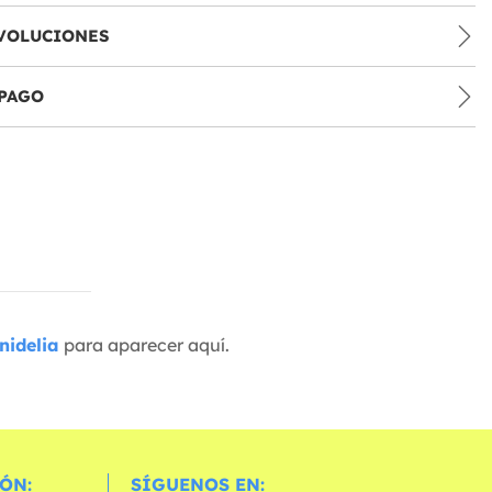
VOLUCIONES
PAGO
nidelia
para aparecer aquí.
ÓN:
SÍGUENOS EN: