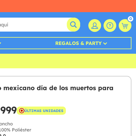
0
REGALOS & PARTY
 mexicano día de los muertos para
.999
ÚLTIMAS UNIDADES
oncho
00% Poliéster
9-0