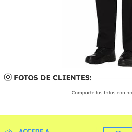
FOTOS DE CLIENTES:
¡Comparte tus fotos con n
ACCEDE A