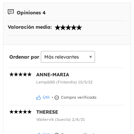
Opiniones 4
Valoración media:
Ordenar por
ANNE-MARIA
Lempäälä (Finlandia) 10/5/22
Útil
•
Compra verificada
THERESE
Västervik (Suecia) 2/8/21