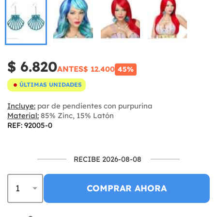
$ 6.820
ANTES
$ 12.400
45%
ÚLTIMAS UNIDADES
Incluye:
par de pendientes con purpurina
Material:
85% Zinc, 15% Latón
REF: 92005-0
RECIBE 2026-08-08
COMPRAR AHORA