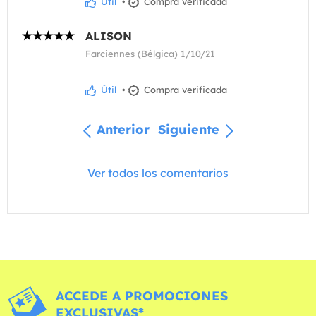
Útil
•
Compra verificada
ALISON
Farciennes (Bélgica) 1/10/21
Útil
•
Compra verificada
Anterior
Siguiente
Ver todos los comentarios
ACCEDE A PROMOCIONES
EXCLUSIVAS*