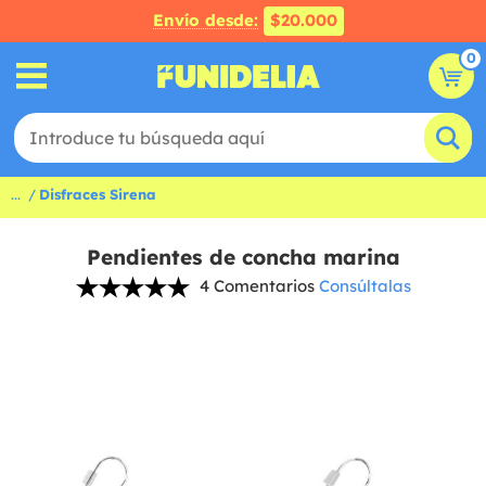
Envío desde:
$20.000
0
...
Disfraces Sirena
Pendientes de concha marina
4 Comentarios
Consúltalas