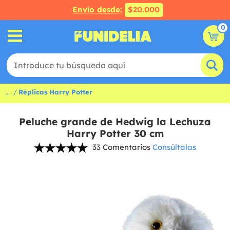
Envío desde:
$20.000
0
...
Réplicas Harry Potter
Peluche grande de Hedwig la Lechuza
Harry Potter 30 cm
33 Comentarios
Consúltalas