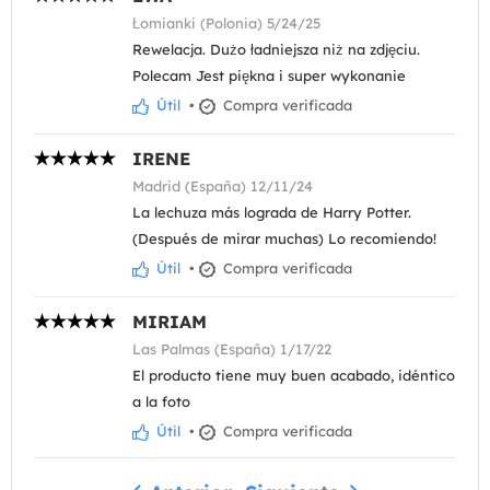
Łomianki (Polonia) 5/24/25
Rewelacja. Dużo ładniejsza niż na zdjęciu.
Polecam Jest piękna i super wykonanie
Útil
•
Compra verificada
IRENE
Madrid (España) 12/11/24
La lechuza más lograda de Harry Potter.
(Después de mirar muchas) Lo recomiendo!
Útil
•
Compra verificada
MIRIAM
Las Palmas (España) 1/17/22
El producto tiene muy buen acabado, idéntico
a la foto
Útil
•
Compra verificada