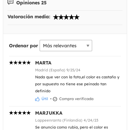
Opiniones 25
Valoración media:
Ordenar por
MARTA
Madrid (España) 9/25/24
Nada que ver con la foto,el color es castaño y
por supuesto no tiene ese peinado tan
definido
Útil
•
Compra verificada
MARJUKKA
Lappeenranta (Finlandia) 4/24/23
Se anuncia como rubia, pero el color es