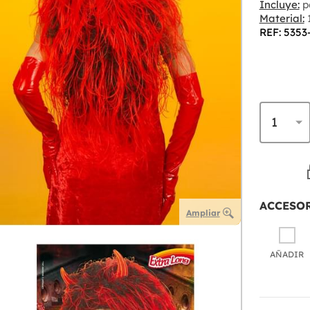
Incluye:
p
Material:
1
REF: 5353
ACCESO
Ampliar
AÑADIR