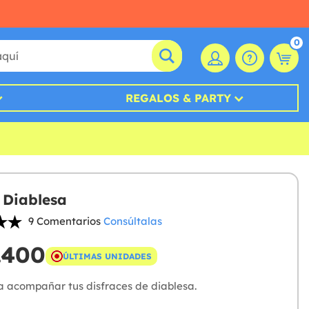
0
REGALOS & PARTY
 Diablesa
9 Comentarios
Consúltalas
.400
ÚLTIMAS UNIDADES
a acompañar tus disfraces de diablesa.