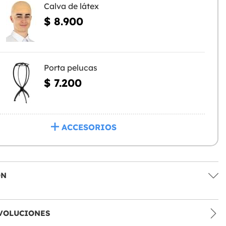
Calva de látex
$ 8.900
Porta pelucas
$ 7.200
ACCESORIOS
ÓN
VOLUCIONES