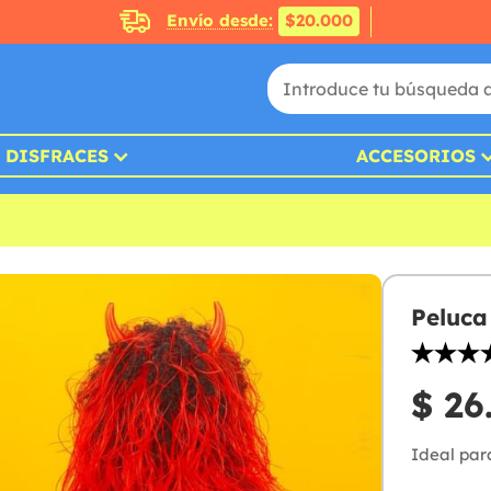
Envío desde:
$20.000
DISFRACES
ACCESORIOS
Peluca
$ 26
Ideal par