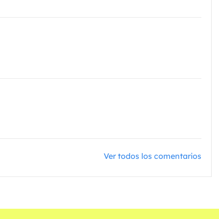
Ver todos los comentarios