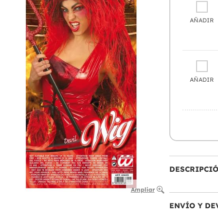
AÑADIR
AÑADIR
DESCRIPCI
Ampliar
ENVÍO Y DE