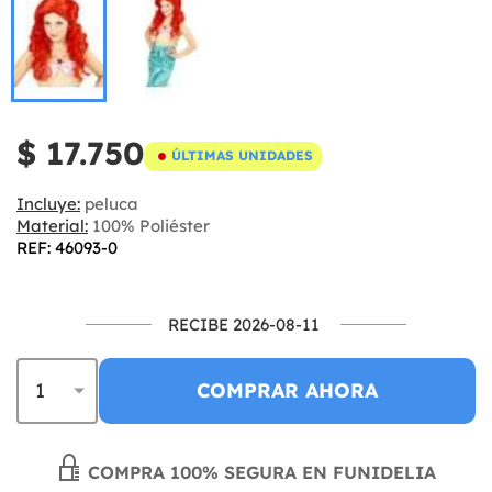
$ 17.750
ÚLTIMAS UNIDADES
Incluye:
peluca
Material:
100% Poliéster
REF: 46093-0
RECIBE 2026-08-11
COMPRAR AHORA
COMPRA 100% SEGURA EN FUNIDELIA