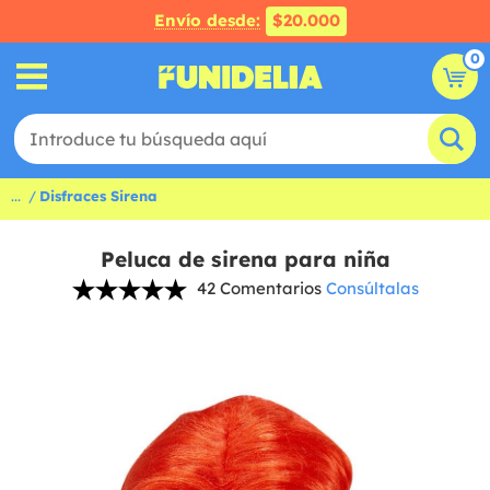
Envío desde:
$20.000
0
...
Disfraces Sirena
Peluca de sirena para niña
42 Comentarios
Consúltalas