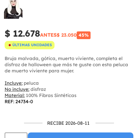
$ 12.678
ANTES
$ 23.050
45%
ÚLTIMAS UNIDADES
Bruja malvada, gótica, muerto viviente, completa el
disfraz de halloween que más te guste con esta peluca
de muerto viviente para mujer.
Incluye:
peluca
No incluye:
disfraz
Material:
100% Fibras Sintéticas
REF: 24734-0
RECIBE 2026-08-11