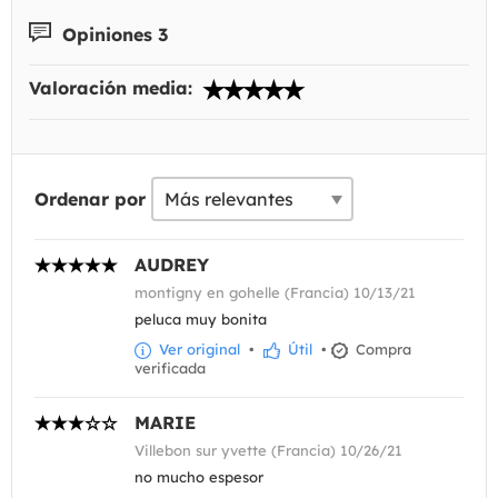
Opiniones 3
Valoración media:
Ordenar por
AUDREY
montigny en gohelle (Francia) 10/13/21
peluca muy bonita
Ver original
•
Útil
•
Compra
verificada
MARIE
Villebon sur yvette (Francia) 10/26/21
no mucho espesor