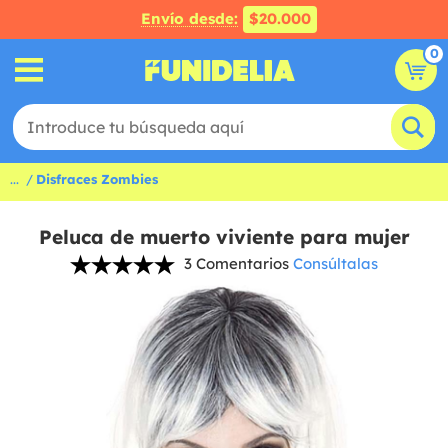
Envío desde:
$20.000
0
...
Disfraces Zombies
Peluca de muerto viviente para mujer
3 Comentarios
Consúltalas