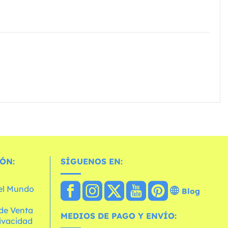
ÓN:
SÍGUENOS EN:
 el Mundo
Blog
de Venta
MEDIOS DE PAGO Y ENVÍO:
rivacidad