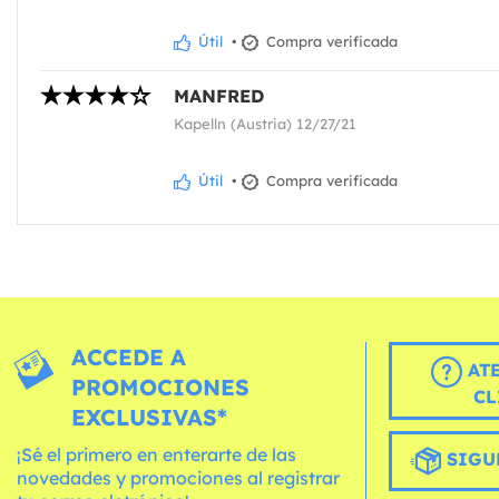
Útil
•
Compra verificada
MANFRED
Kapelln (Austria) 12/27/21
Útil
•
Compra verificada
ACCEDE A
AT
PROMOCIONES
CL
EXCLUSIVAS*
¡Sé el primero en enterarte de las
SIGU
novedades y promociones al registrar