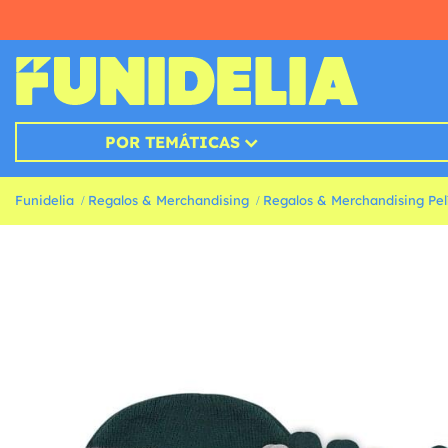
POR TEMÁTICAS
Funidelia
Regalos & Merchandising
Regalos & Merchandising Pelí