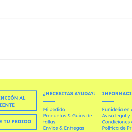
¿NECESITAS AYUDA?:
INFORMACI
ENCIÓN AL
IENTE
Mi pedido
Funidelia en
Productos & Guías de
Aviso legal y
E TU PEDIDO
tallas
Condiciones 
Envíos & Entregas
Política de P