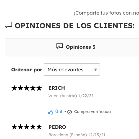
¡Comparte tus fotos con n
OPINIONES DE LOS CLIENTES:
Opiniones 3
Ordenar por
ERICH
Wien (Austria) 1/22/22
Útil
•
Compra verificada
PEDRO
Barcelona (España) 12/13/21